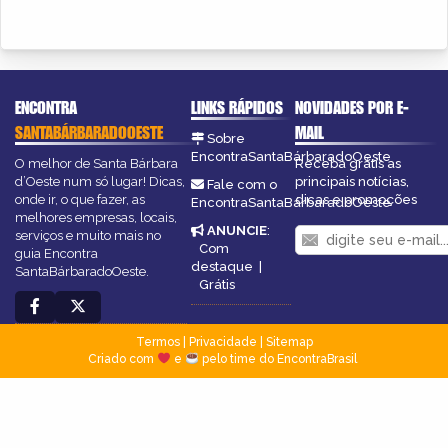
ENCONTRA
LINKS RÁPIDOS
NOVIDADES POR E-
SANTABÁRBARADOOESTE
MAIL
Sobre
EncontraSantaBárbaradoOeste
O melhor de Santa Bárbara
Receba grátis as
d’Oeste num só lugar! Dicas,
principais notícias,
Fale com o
onde ir, o que fazer, as
dicas e promoções
EncontraSantaBárbaradoOeste
melhores empresas, locais,
ANUNCIE
:
serviços e muito mais no
Com
guia Encontra
destaque
|
SantaBárbaradoOeste.
Grátis
Termos
|
Privacidade
|
Sitemap
Criado com
e
pelo time do EncontraBrasil