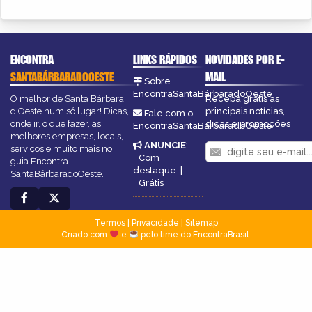
ENCONTRA
LINKS RÁPIDOS
NOVIDADES POR E-
SANTABÁRBARADOOESTE
MAIL
Sobre
EncontraSantaBárbaradoOeste
O melhor de Santa Bárbara
Receba grátis as
d’Oeste num só lugar! Dicas,
principais notícias,
Fale com o
onde ir, o que fazer, as
dicas e promoções
EncontraSantaBárbaradoOeste
melhores empresas, locais,
ANUNCIE
:
serviços e muito mais no
Com
guia Encontra
destaque
|
SantaBárbaradoOeste.
Grátis
Termos
|
Privacidade
|
Sitemap
Criado com
e
pelo time do EncontraBrasil