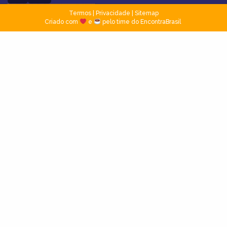
Termos
|
Privacidade
|
Sitemap
Criado com
e
pelo time do EncontraBrasil