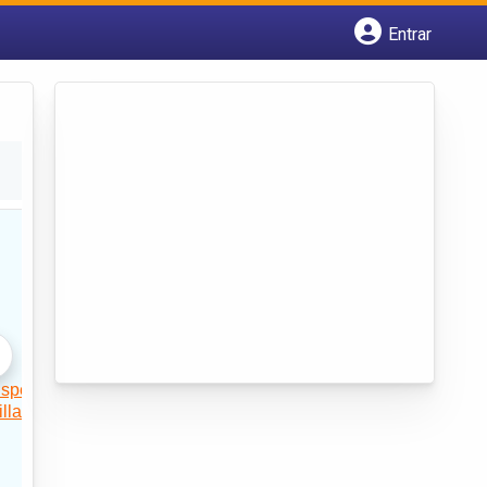
Entrar
Cadastrar empresa
Fazer login
Criar conta