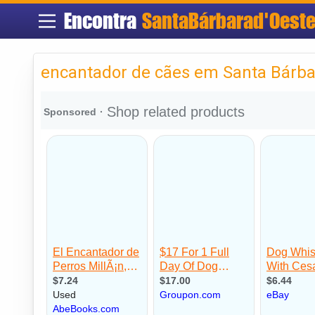
Encontra
SantaBárbarad'Oest
encantador de cães em Santa Bárba