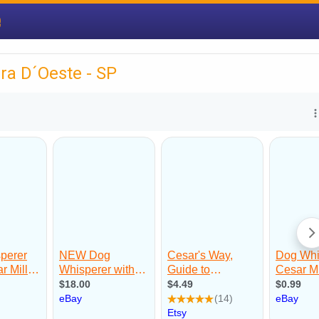
e
ra D´Oeste - SP