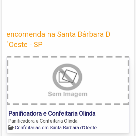
encomenda na Santa Bárbara D
´Oeste - SP
Panificadora e Confeitaria Olinda
Panificadora e Confeitaria Olinda
Confeitarias em Santa Bárbara d'Oeste