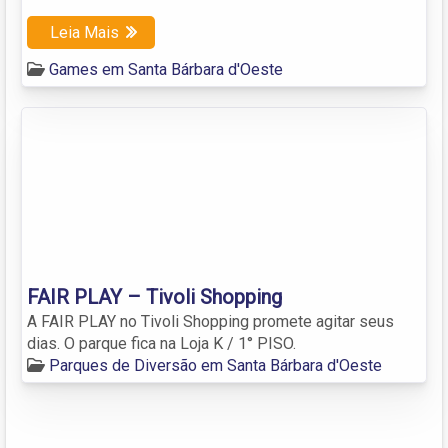
Leia Mais
Games em Santa Bárbara d'Oeste
FAIR PLAY – Tivoli Shopping
A FAIR PLAY no Tivoli Shopping promete agitar seus
dias. O parque fica na Loja K / 1° PISO.
Parques de Diversão em Santa Bárbara d'Oeste