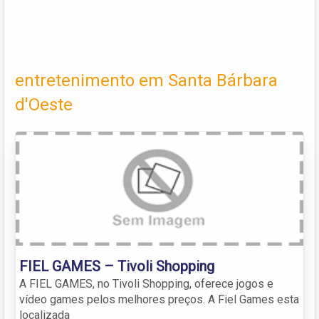
entretenimento em Santa Bárbara
d'Oeste
FIEL GAMES – Tivoli Shopping
A FIEL GAMES, no Tivoli Shopping, oferece jogos e
vídeo games pelos melhores preços. A Fiel Games esta
localizada