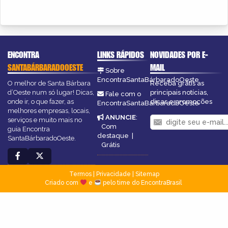
ENCONTRA
LINKS RÁPIDOS
NOVIDADES POR E-
SANTABÁRBARADOOESTE
MAIL
Sobre
EncontraSantaBárbaradoOeste
O melhor de Santa Bárbara
Receba grátis as
d’Oeste num só lugar! Dicas,
principais notícias,
Fale com o
onde ir, o que fazer, as
dicas e promoções
EncontraSantaBárbaradoOeste
melhores empresas, locais,
ANUNCIE
:
serviços e muito mais no
Com
guia Encontra
destaque
|
SantaBárbaradoOeste.
Grátis
Termos
|
Privacidade
|
Sitemap
Criado com
e
pelo time do EncontraBrasil