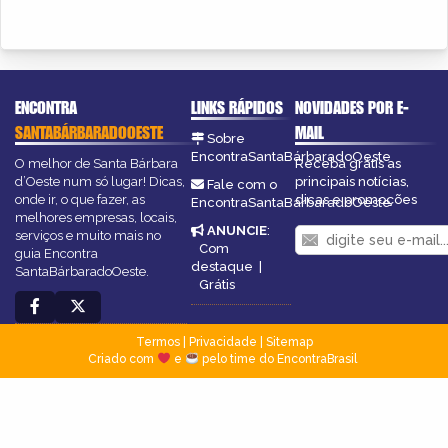
ENCONTRA
LINKS RÁPIDOS
NOVIDADES POR E-
SANTABÁRBARADOOESTE
MAIL
Sobre
EncontraSantaBárbaradoOeste
O melhor de Santa Bárbara
Receba grátis as
d’Oeste num só lugar! Dicas,
principais notícias,
Fale com o
onde ir, o que fazer, as
dicas e promoções
EncontraSantaBárbaradoOeste
melhores empresas, locais,
ANUNCIE
:
serviços e muito mais no
Com
guia Encontra
destaque
|
SantaBárbaradoOeste.
Grátis
Termos
|
Privacidade
|
Sitemap
Criado com
e
pelo time do EncontraBrasil