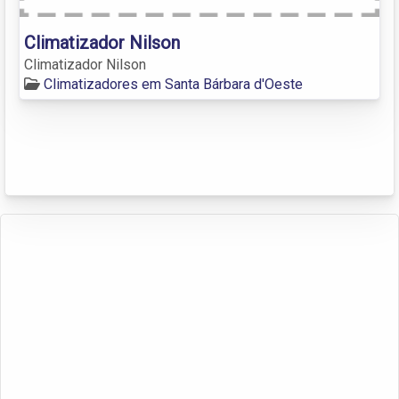
Climatizador Nilson
Climatizador Nilson
Climatizadores em Santa Bárbara d'Oeste