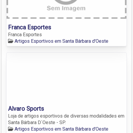
Franca Esportes
Franca Esportes
Artigos Esportivos em Santa Bárbara d'Oeste
Alvaro Sports
Loja de artigos esportivos de diversas modalidades em
Santa Bárbara D´Oeste - SP.
Artigos Esportivos em Santa Bárbara d'Oeste