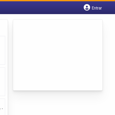
Entrar
Cadastrar empresa
Fazer login
Criar conta
 -