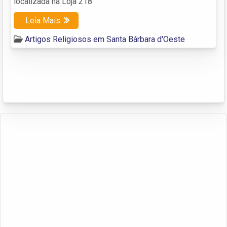
localizada na Loja 218
Leia Mais
Artigos Religiosos em Santa Bárbara d'Oeste