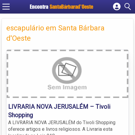
Encontra
SantaBárbarad'Oeste
Cadastrar empresa
Fazer login
escapulário em Santa Bárbara
Criar conta
d'Oeste
LIVRARIA NOVA JERUSALÉM – Tivoli
Shopping
A LIVRARIA NOVA JERUSALÉM do Tivoli Shopping
oferece artigos e livros religiosos. A Livraria esta