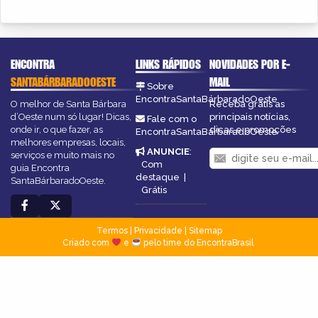
ENCONTRA
LINKS RÁPIDOS
NOVIDADES POR E-
SANTABÁRBARADOOESTE
MAIL
Sobre
EncontraSantaBárbaradoOeste
O melhor de Santa Bárbara
Receba grátis as
d’Oeste num só lugar! Dicas,
principais notícias,
Fale com o
onde ir, o que fazer, as
dicas e promoções
EncontraSantaBárbaradoOeste
melhores empresas, locais,
ANUNCIE
:
serviços e muito mais no
Com
guia Encontra
destaque
|
SantaBárbaradoOeste.
Grátis
Termos
|
Privacidade
|
Sitemap
Criado com
e
pelo time do EncontraBrasil