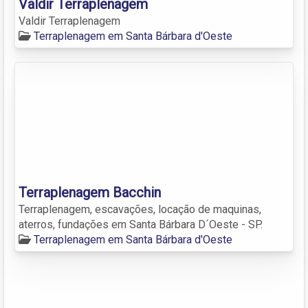
Valdir Terraplenagem
Valdir Terraplenagem
Terraplenagem em Santa Bárbara d'Oeste
Terraplenagem Bacchin
Terraplenagem, escavações, locação de maquinas,
aterros, fundações em Santa Bárbara D´Oeste - SP.
Terraplenagem em Santa Bárbara d'Oeste