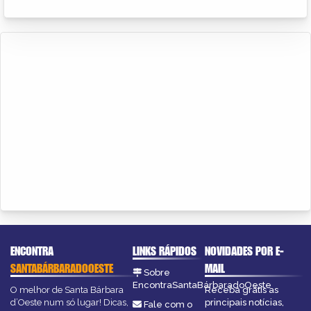
ENCONTRA
LINKS RÁPIDOS
NOVIDADES POR E-
SANTABÁRBARADOOESTE
MAIL
Sobre
EncontraSantaBárbaradoOeste
O melhor de Santa Bárbara
Receba grátis as
d’Oeste num só lugar! Dicas,
principais notícias,
Fale com o