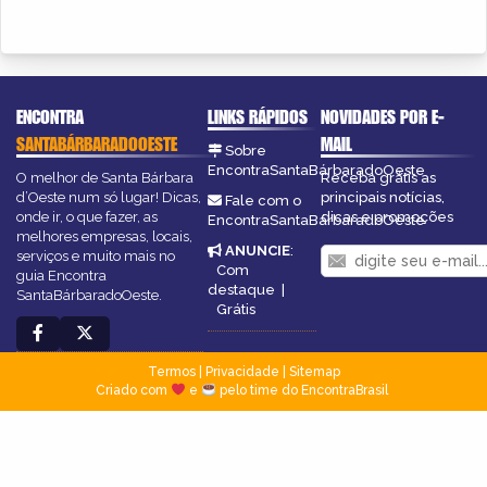
ENCONTRA
LINKS RÁPIDOS
NOVIDADES POR E-
SANTABÁRBARADOOESTE
MAIL
Sobre
EncontraSantaBárbaradoOeste
O melhor de Santa Bárbara
Receba grátis as
d’Oeste num só lugar! Dicas,
principais notícias,
Fale com o
onde ir, o que fazer, as
dicas e promoções
EncontraSantaBárbaradoOeste
melhores empresas, locais,
ANUNCIE
:
serviços e muito mais no
Com
guia Encontra
destaque
|
SantaBárbaradoOeste.
Grátis
Termos
|
Privacidade
|
Sitemap
Criado com
e
pelo time do EncontraBrasil