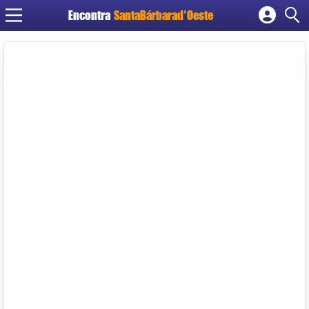
Encontra
SantaBárbarad'Oeste
Cadastrar empresa
Fazer login
Criar conta