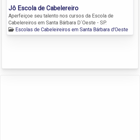
Jô Escola de Cabelereiro
Aperfeiçoe seu talento nos cursos da Escola de
Cabelereiros em Santa Bárbara D´Oeste - SP.
Escolas de Cabeleireiros em Santa Bárbara d'Oeste