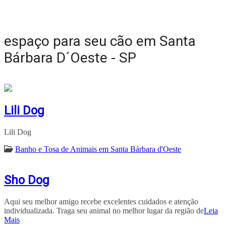
espaço para seu cão em Santa
Bárbara D´Oeste - SP
Lili Dog
Lili Dog
Banho e Tosa de Animais em Santa Bárbara d'Oeste
Sho Dog
Aqui seu melhor amigo recebe excelentes cuidados e atenção
individualizada. Traga seu animal no melhor lugar da região de
Leia
Mais