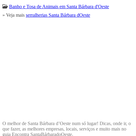
Banho e Tosa de Animais em Santa Bárbara d'Oeste
» Veja mais
serralherias Santa Bárbara dOeste
ENCONTRA
SANTABÁRBARADOOESTE
O melhor de Santa Bárbara d’Oeste num só lugar! Dicas, onde ir, o
que fazer, as melhores empresas, locais, serviços e muito mais no
guia Encontra SantaBárbaradoOeste.