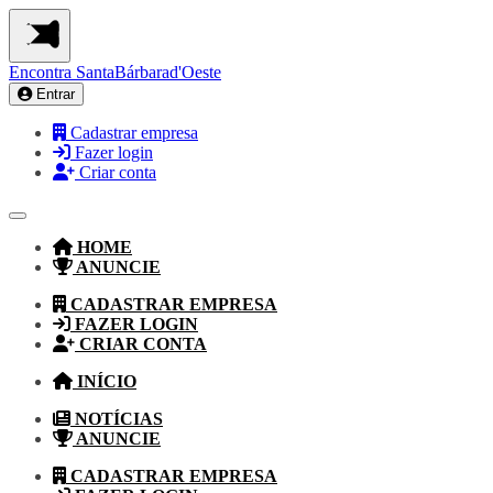
Encontra
SantaBárbarad'Oeste
Entrar
Cadastrar empresa
Fazer login
Criar conta
HOME
ANUNCIE
CADASTRAR EMPRESA
FAZER LOGIN
CRIAR CONTA
INÍCIO
NOTÍCIAS
ANUNCIE
CADASTRAR EMPRESA