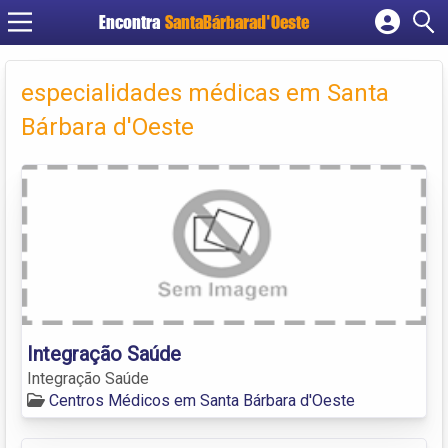
Encontra
SantaBárbarad'Oeste
Cadastrar empresa
Fazer login
especialidades médicas em Santa
Criar conta
Bárbara d'Oeste
Integração Saúde
Integração Saúde
Centros Médicos em Santa Bárbara d'Oeste