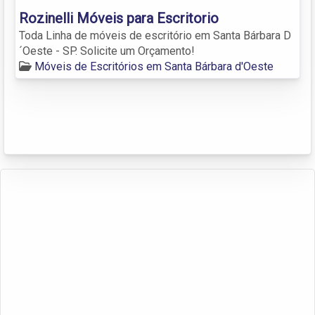
Rozinelli Móveis para Escritorio
Toda Linha de móveis de escritório em Santa Bárbara D
´Oeste - SP. Solicite um Orçamento!
Móveis de Escritórios em Santa Bárbara d'Oeste