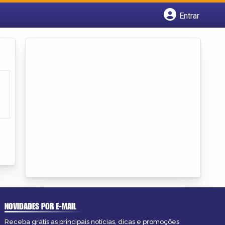
Entrar
Cadastrar empresa
Fazer login
Criar conta
NOVIDADES POR E-MAIL
Receba grátis as principais notícias, dicas e promoções