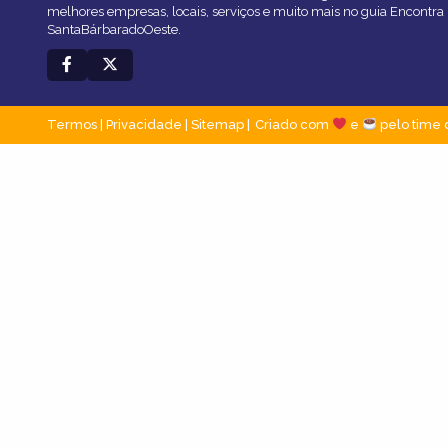
melhores empresas, locais, serviços e muito mais no guia Encontra
SantaBárbaradoOeste.
Termos
|
Privacidade
|
Sitemap
Criado com
e
pelo time 