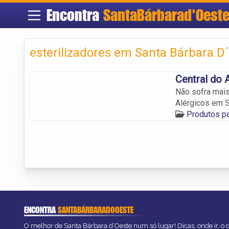
Encontra
SantaBárbarad'Oest
esterilizadores em Santa Bárbara D´
Central do 
Não sofra mais
Alérgicos em S
Produtos pa
ENCONTRA
SANTABÁRBARADOOESTE
O melhor de Santa Bárbara d’Oeste num só lugar! Dicas, onde ir, o q