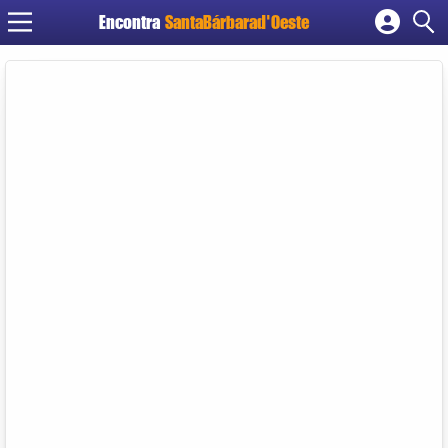
Encontra
SantaBárbarad'Oeste
Cadastrar empresa
Fazer login
Criar conta