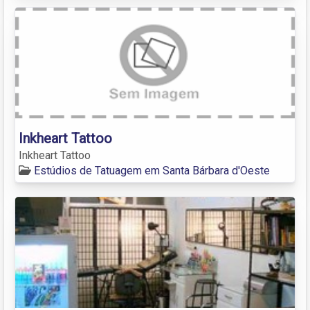
Inkheart Tattoo
Inkheart Tattoo
Estúdios de Tatuagem em Santa Bárbara d'Oeste