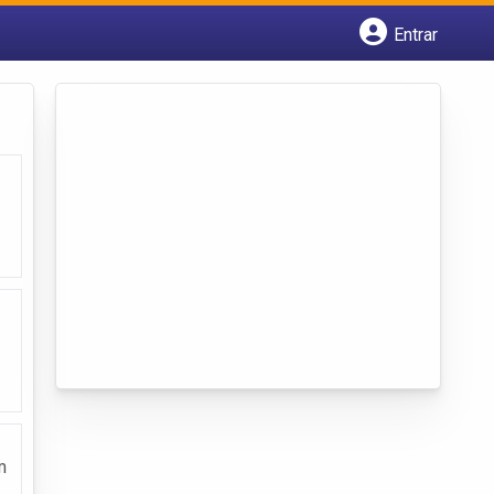
Entrar
Cadastrar empresa
Fazer login
Criar conta
m