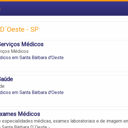
e
D´Oeste - SP
Serviços Médicos
viços Médicos
dicos em Santa Bárbara d'Oeste
Saúde
de
dicos em Santa Bárbara d'Oeste
Exames Médicos
 especialidades médicas, exames laboratoriais e de imagem e
 Santa Bárbara D´Oeste -