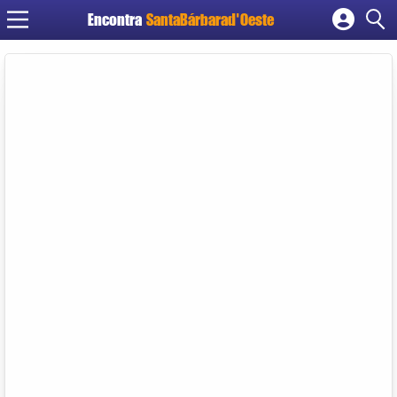
Encontra
SantaBárbarad'Oeste
Cadastrar empresa
Fazer login
Criar conta