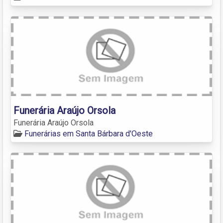
Funerária Araújo Orsola
Funerária Araújo Orsola
Funerárias em Santa Bárbara d'Oeste