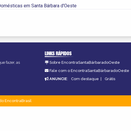
Domésticas em Santa Bárbara d'Oeste
LINKS RÁPIDOS
ue fazer, as
Sobre EncontraSantaBárbaradoOeste
Fale com o EncontraSantaBárbaradoOeste
ANUNCIE
:
Com destaque
|
Grátis
do EncontraBrasil