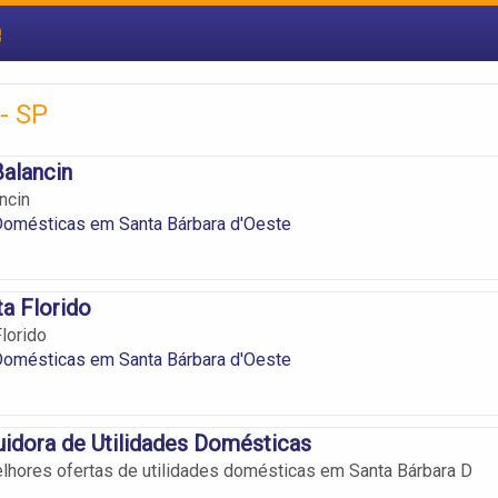
e
- SP
alancin
ncin
Domésticas em Santa Bárbara d'Oeste
ta Florido
lorido
Domésticas em Santa Bárbara d'Oeste
uidora de Utilidades Domésticas
lhores ofertas de utilidades domésticas em Santa Bárbara D