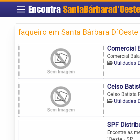
Encontra
SantaBárbarad'Oest
faqueiro em Santa Bárbara D´Oeste 
Comercial B
Comercial Bala
Utilidades 
Celso Batis
Celso Batista F
Utilidades 
SPF Distrib
Encontre as me
´Oeste - SP.