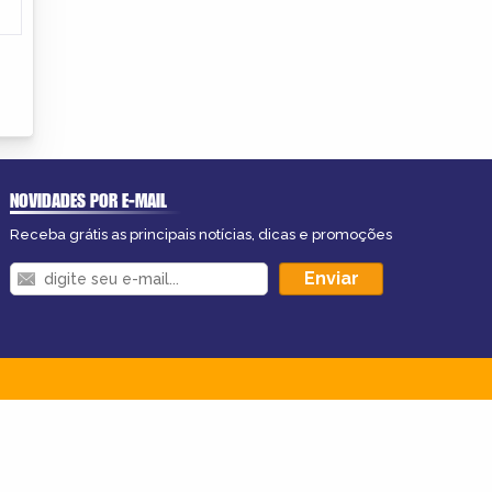
NOVIDADES POR E-MAIL
Receba grátis as principais notícias, dicas e promoções