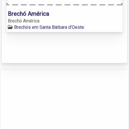
Brechó América
Brechó América
Brechós em Santa Bárbara d'Oeste