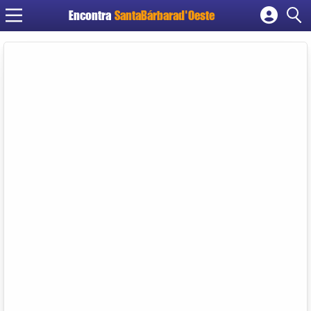
Encontra
SantaBárbarad'Oeste
Cadastrar empresa
Fazer login
Criar conta