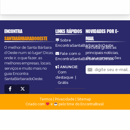
ENCONTRA
LINKS RÁPIDOS
NOVIDADES POR E-
SANTABÁRBARADOOESTE
MAIL
Sobre
EncontraSantaBárbaradoOeste
O melhor de Santa Bárbara
Receba grátis as
d’Oeste num só lugar! Dicas,
principais notícias,
Fale com o
onde ir, o que fazer, as
dicas e promoções
EncontraSantaBárbaradoOeste
melhores empresas, locais,
ANUNCIE
:
serviços e muito mais no
Com
guia Encontra
destaque
|
SantaBárbaradoOeste.
Grátis
Termos
|
Privacidade
|
Sitemap
Criado com
e
pelo time do EncontraBrasil