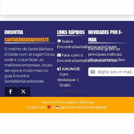
ENCONTRA
LINKS RÁPIDOS
NOVIDADES POR E-
SANTABÁRBARADOOESTE
MAIL
Sobre
EncontraSantaBárbaradoOeste
O melhor de Santa Bárbara
Receba grátis as
d’Oeste num só lugar! Dicas,
principais notícias,
Fale com o
onde ir, o que fazer, as
dicas e promoções
EncontraSantaBárbaradoOeste
melhores empresas, locais,
ANUNCIE
:
serviços e muito mais no
Com
guia Encontra
destaque
|
SantaBárbaradoOeste.
Grátis
Termos
|
Privacidade
|
Sitemap
Criado com
e
pelo time do EncontraBrasil