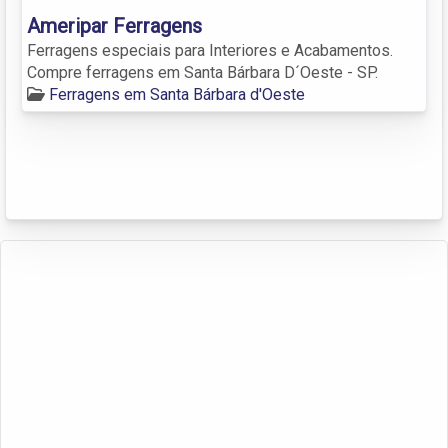
Ameripar Ferragens
Ferragens especiais para Interiores e Acabamentos.
Compre ferragens em Santa Bárbara D´Oeste - SP.
Ferragens em Santa Bárbara d'Oeste