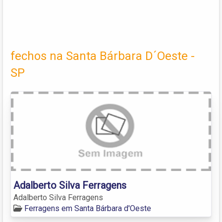
fechos na Santa Bárbara D´Oeste -
SP
Adalberto Silva Ferragens
Adalberto Silva Ferragens
Ferragens em Santa Bárbara d'Oeste