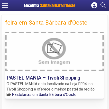
Encontra
SantaBárbarad'Oeste
Cadastrar empresa
Fazer login
feira em Santa Bárbara d'Oeste
Criar conta
PASTEL MANIA – Tivoli Shopping
O PASTEL MANIA esta localizado na Loja FF04, no
Tivoli Shopping e oferece o melhor pastel da região.
Pastelarias em Santa Bárbara d'Oeste