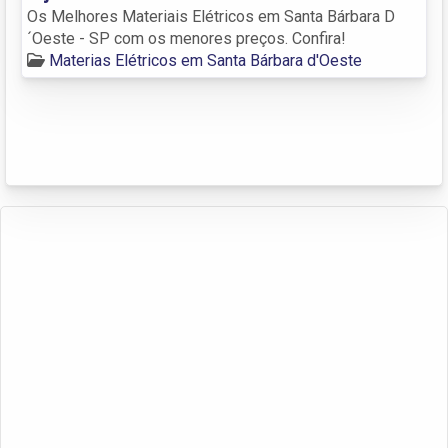
Os Melhores Materiais Elétricos em Santa Bárbara D
´Oeste - SP com os menores preços. Confira!
Materias Elétricos em Santa Bárbara d'Oeste