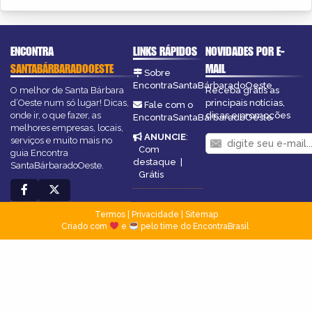
ENCONTRA
LINKS RÁPIDOS
NOVIDADES POR E-
SANTABÁRBARADOOESTE
MAIL
Sobre
EncontraSantaBárbaradoOeste
O melhor de Santa Bárbara
Receba grátis as
d’Oeste num só lugar! Dicas,
principais notícias,
Fale com o
onde ir, o que fazer, as
dicas e promoções
EncontraSantaBárbaradoOeste
melhores empresas, locais,
ANUNCIE
:
serviços e muito mais no
Com
guia Encontra
destaque
|
SantaBárbaradoOeste.
Grátis
Termos
|
Privacidade
|
Sitemap
Criado com
e
pelo time do EncontraBrasil