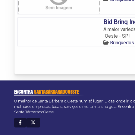
Bid Brinq I
A maior varie
´Oeste - SP!
Brinquedos 
ENCONTRA
SANTABÁRBARADOOESTE
O melhor de Santa Bárbara d’Oeste num só lugar! Dicas, onde ir, o q
melhores empresas, locais, serviços e muito mais no guia Encontra
SantaBárbaradoOeste.