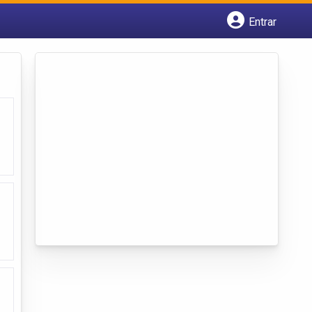
Entrar
Cadastrar empresa
Fazer login
Criar conta