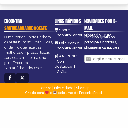
ENCONTRA
LINKS RÁPIDOS
NOVIDADES POR E-
SANTABÁRBARADOOESTE
MAIL
Sobre
EncontraSantaBárbaradoOeste
O melhor de Santa Bárbara
Receba grátis as
d’Oeste num só lugar! Dicas,
principais notícias,
Fale com o
onde ir, o que fazer, as
dicas e promoções
EncontraSantaBárbaradoOeste
melhores empresas, locais,
ANUNCIE
:
serviços e muito mais no
Com
guia Encontra
destaque
|
SantaBárbaradoOeste.
Grátis
Termos
|
Privacidade
|
Sitemap
Criado com
e
pelo time do EncontraBrasil