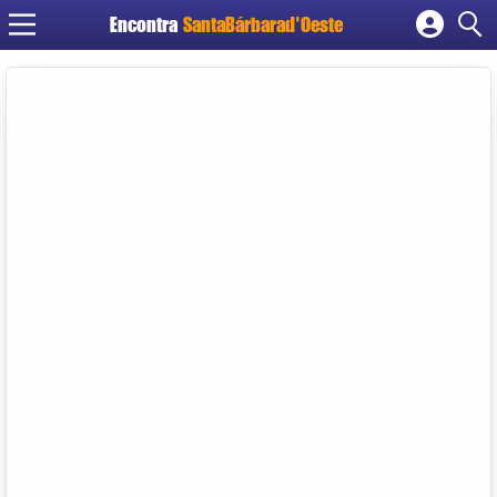
Encontra
SantaBárbarad'Oeste
Cadastrar empresa
Fazer login
Criar conta