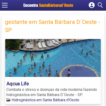
Encontra
SantaBárbarad'Oeste
Cadastrar empresa
Fazer login
gestante em Santa Bárbara D´Oeste -
Criar conta
SP
Aqcua Life
Combata o stress e doenças da vida moderna fazendo
hidroginástica em Santa Bárbara D´Oeste - SP.
Hidroginástica em Santa Bárbara d'Oeste