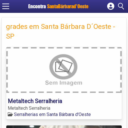
Encontra
SantaBárbarad'Oeste
Cadastrar empresa
Fazer login
grades em Santa Bárbara D´Oeste -
Criar conta
SP
Metaltech Serralheria
Metaltech Serralheria
Serralherias em Santa Bárbara d'Oeste