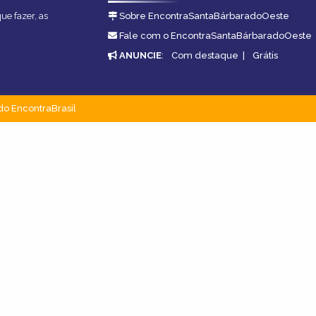
ue fazer, as
Sobre EncontraSantaBárbaradoOeste
Fale com o EncontraSantaBárbaradoOeste
ANUNCIE
:
Com destaque
|
Grátis
do EncontraBrasil