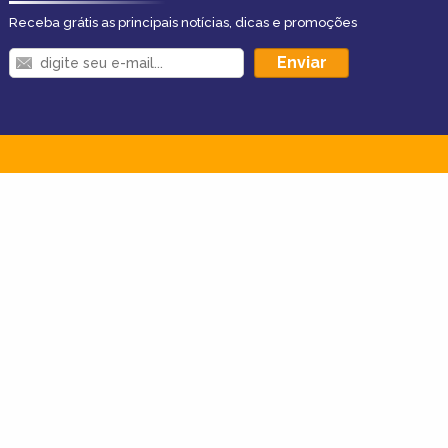
Receba grátis as principais notícias, dicas e promoções