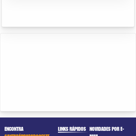
ENCONTRA
LINKS RÁPIDOS
NOVIDADES POR E-