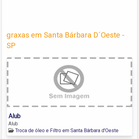
graxas em Santa Bárbara D´Oeste -
SP
Alub
Alub
Troca de óleo e Filtro em Santa Bárbara d'Oeste