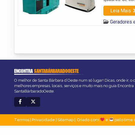
Leia Mais
Geradores 
ENCONTRA
SANTABÁRBARADOOESTE
O melhor de Santa Bárbara d’Oeste num só lugar! Dicas, onde ir, o q
melhores empresas, locais, serviços e muito mais no guia Encontra
SantaBárbaradoOeste.
Termos
|
Privacidade
|
Sitemap
Criado com
e
pelo time 