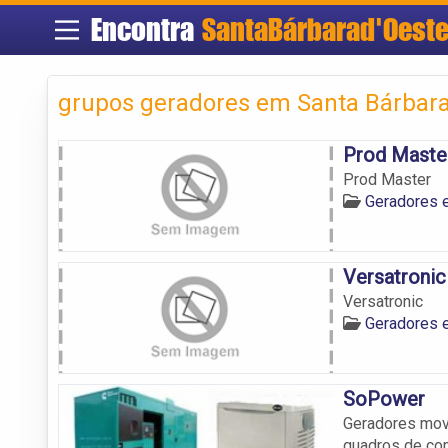
Encontra
SantaBárbarad'Oest
grupos geradores em Santa Bárbara
Prod Maste
Prod Master
Geradores 
Versatronic
Versatronic
Geradores 
SoPower
Geradores movi
quadros de co