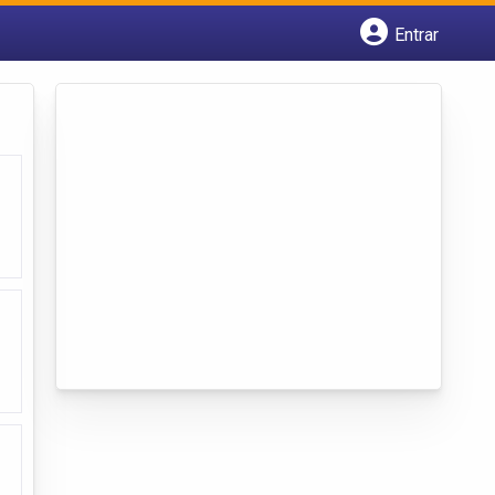
Entrar
Cadastrar empresa
Fazer login
Criar conta