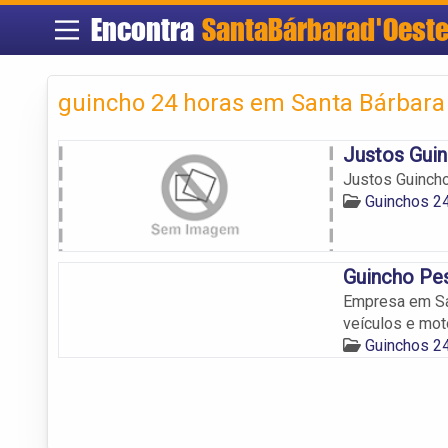
Encontra
SantaBárbarad'Oest
guincho 24 horas em Santa Bárbara
Justos Gui
Justos Guinch
Guinchos 24
Guincho Pe
Empresa em Sa
veículos e mo
Guinchos 24