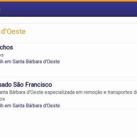
e
 d'Oeste
nchos
os
h em Santa Bárbara d'Oeste
sado São Francisco
nta Bárbara d'Oeste especializada em remoção e transportes d
tos
h em Santa Bárbara d'Oeste