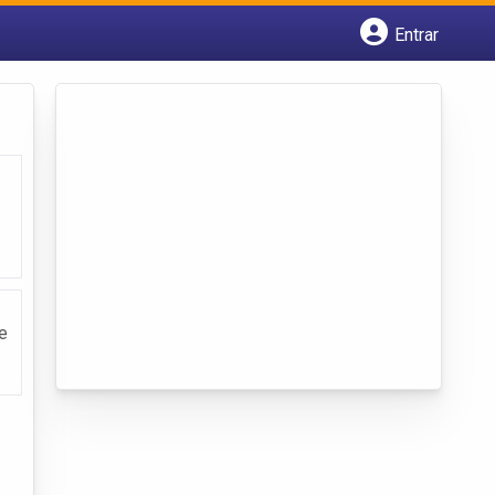
Entrar
Cadastrar empresa
Fazer login
Criar conta
e