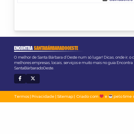
ENCONTRA
SANTABÁRBARADOOESTE
O melhor de Santa Bárbara d’Oeste num só lugar! Dicas, onde ir, o q
melhores empresas, locais, serviços e muito mais no guia Encontra
SantaBárbaradoOeste.
Termos
|
Privacidade
|
Sitemap
Criado com
e
pelo time 