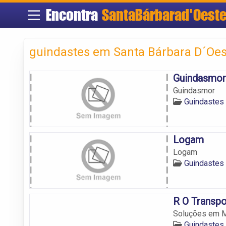
Encontra
SantaBárbarad'Oest
guindastes em Santa Bárbara D´Oes
Guindasmor
Guindasmor
Guindastes 
Logam
Logam
Guindastes 
R O Transpo
Soluções em M
Guindastes 