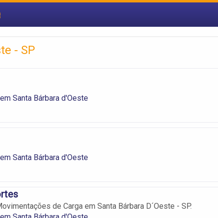
e
te - SP
em Santa Bárbara d'Oeste
em Santa Bárbara d'Oeste
rtes
ovimentações de Carga em Santa Bárbara D´Oeste - SP.
em Santa Bárbara d'Oeste