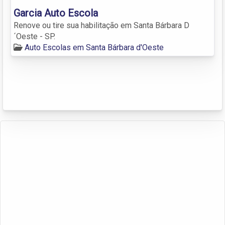
Garcia Auto Escola
Renove ou tire sua habilitação em Santa Bárbara D
´Oeste - SP.
Auto Escolas em Santa Bárbara d'Oeste