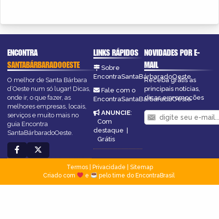
ENCONTRA
LINKS RÁPIDOS
NOVIDADES POR E-
SANTABÁRBARADOOESTE
MAIL
Sobre
EncontraSantaBárbaradoOeste
O melhor de Santa Bárbara
Receba grátis as
d’Oeste num só lugar! Dicas,
principais notícias,
Fale com o
onde ir, o que fazer, as
dicas e promoções
EncontraSantaBárbaradoOeste
melhores empresas, locais,
ANUNCIE
:
serviços e muito mais no
Com
guia Encontra
destaque
|
SantaBárbaradoOeste.
Grátis
Termos
|
Privacidade
|
Sitemap
Criado com
e
pelo time do EncontraBrasil