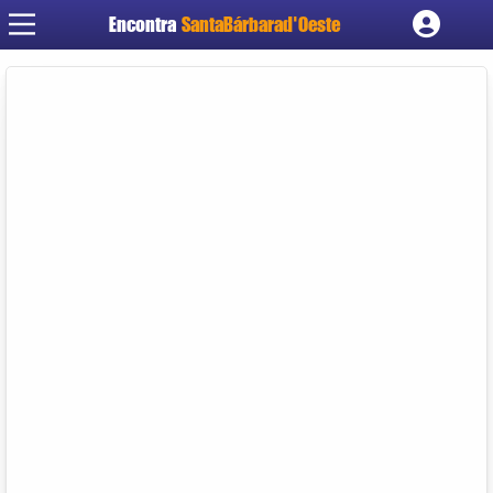
Encontra
SantaBárbarad'Oeste
Cadastrar empresa
Fazer login
Criar conta