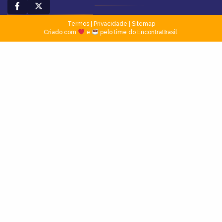
Termos
|
Privacidade
|
Sitemap
Criado com
e
pelo time do EncontraBrasil