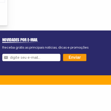
NOVIDADES POR E-MAIL
Receba grátis as principais notícias, dicas e promoções