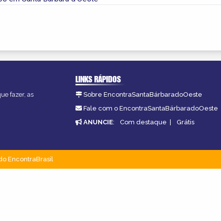
LINKS RÁPIDOS
ue fazer, as
Sobre EncontraSantaBárbaradoOeste
Fale com o EncontraSantaBárbaradoOeste
ANUNCIE
:
Com destaque
|
Grátis
do EncontraBrasil