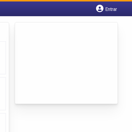
Entrar
Cadastrar empresa
Fazer login
Criar conta