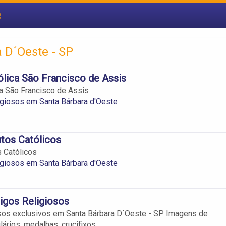
e
 D´Oeste - SP
tólica São Francisco de Assis
ica São Francisco de Assis
igiosos em Santa Bárbara d'Oeste
tos Católicos
 Católicos
igiosos em Santa Bárbara d'Oeste
tigos Religiosos
osos exclusivos em Santa Bárbara D´Oeste - SP. Imagens de
ários, medalhas, crucifixos.