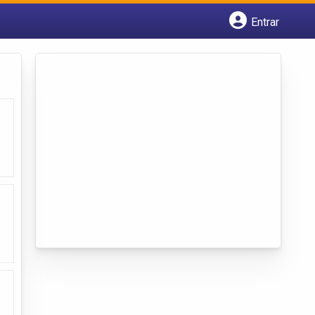
Entrar
Cadastrar empresa
Fazer login
Criar conta