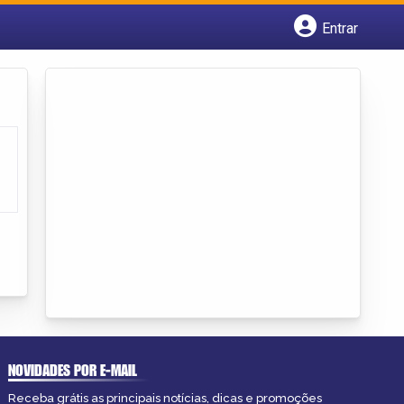
Entrar
Cadastrar empresa
Fazer login
Criar conta
NOVIDADES POR E-MAIL
Receba grátis as principais notícias, dicas e promoções