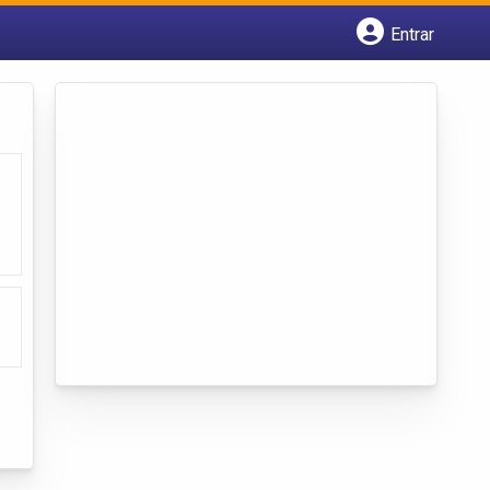
Entrar
Cadastrar empresa
Fazer login
Criar conta