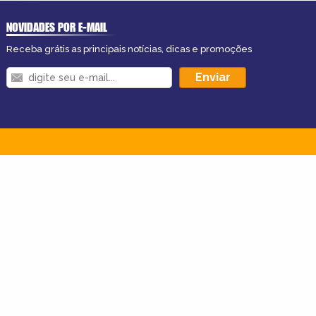
NOVIDADES POR E-MAIL
Receba grátis as principais notícias, dicas e promoções