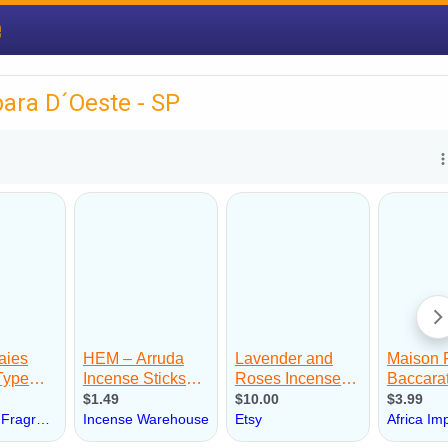
e
ara D´Oeste - SP