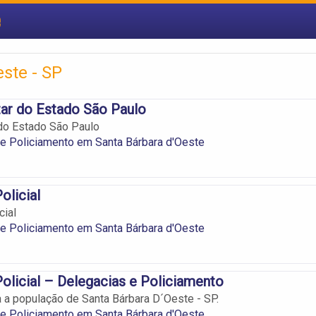
e
ste - SP
itar do Estado São Paulo
r do Estado São Paulo
e Policiamento em Santa Bárbara d'Oeste
Policial
cial
e Policiamento em Santa Bárbara d'Oeste
 Policial – Delegacias e Policiamento
 a população de Santa Bárbara D´Oeste - SP.
e Policiamento em Santa Bárbara d'Oeste