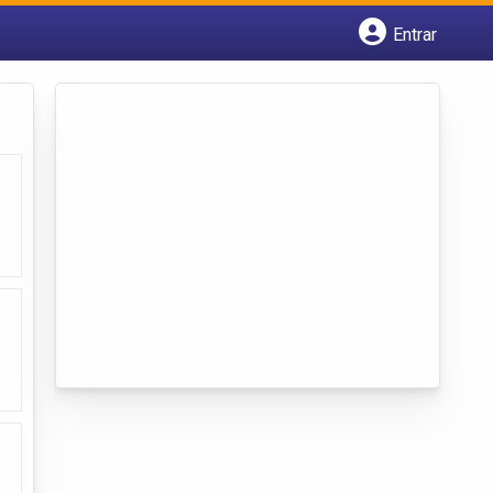
Entrar
Cadastrar empresa
Fazer login
Criar conta