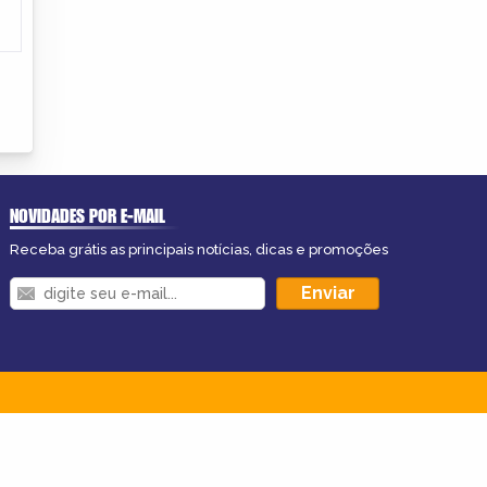
NOVIDADES POR E-MAIL
Receba grátis as principais notícias, dicas e promoções