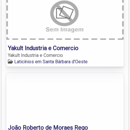
Yakult Industria e Comercio
Yakult Industria e Comercio
Laticínios em Santa Bárbara d'Oeste
João Roberto de Moraes Rego