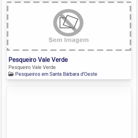
Pesqueiro Vale Verde
Pesqueiro Vale Verde
Pesqueiros em Santa Bárbara d'Oeste