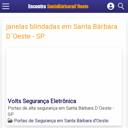
Encontra
SantaBárbarad'Oeste
Cadastrar empresa
Fazer login
janelas blindadas em Santa Bárbara
Criar conta
D´Oeste - SP
Volts Segurança Eletrônica
Portas de alta segurança em Santa Bárbara D´Oeste -
SP.
Portas de Segurança em Santa Bárbara d'Oeste