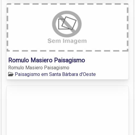
Romulo Masiero Paisagismo
Romulo Masiero Paisagismo
Paisagismo em Santa Bárbara d'Oeste