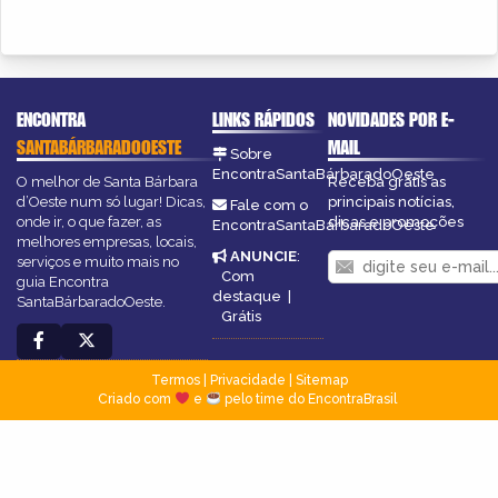
ENCONTRA
LINKS RÁPIDOS
NOVIDADES POR E-
SANTABÁRBARADOOESTE
MAIL
Sobre
EncontraSantaBárbaradoOeste
O melhor de Santa Bárbara
Receba grátis as
d’Oeste num só lugar! Dicas,
principais notícias,
Fale com o
onde ir, o que fazer, as
dicas e promoções
EncontraSantaBárbaradoOeste
melhores empresas, locais,
ANUNCIE
:
serviços e muito mais no
Com
guia Encontra
destaque
|
SantaBárbaradoOeste.
Grátis
Termos
|
Privacidade
|
Sitemap
Criado com
e
pelo time do EncontraBrasil