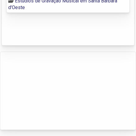
Estúdios de Gravação Musical em Santa Bárbara
d'Oeste