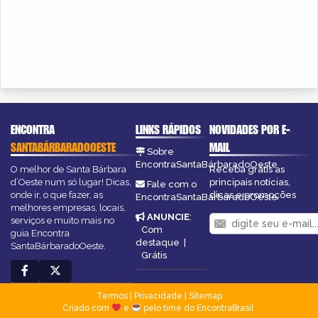
ENCONTRA
LINKS RÁPIDOS
NOVIDADES POR E-
SANTABÁRBARADOOESTE
MAIL
Sobre
EncontraSantaBárbaradoOeste
O melhor de Santa Bárbara
Receba grátis as
d’Oeste num só lugar! Dicas,
principais notícias,
Fale com o
onde ir, o que fazer, as
dicas e promoções
EncontraSantaBárbaradoOeste
melhores empresas, locais,
ANUNCIE
:
serviços e muito mais no
Com
guia Encontra
destaque
|
SantaBárbaradoOeste.
Grátis
Termos
|
Privacidade
|
Sitemap
Criado com
e
pelo time do EncontraBrasil