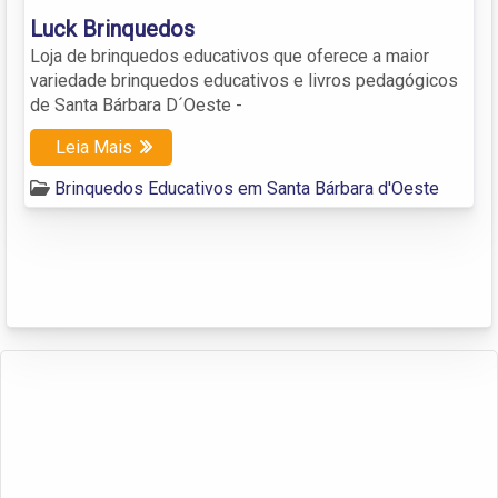
Luck Brinquedos
Loja de brinquedos educativos que oferece a maior
variedade brinquedos educativos e livros pedagógicos
de Santa Bárbara D´Oeste -
Leia Mais
Brinquedos Educativos em Santa Bárbara d'Oeste